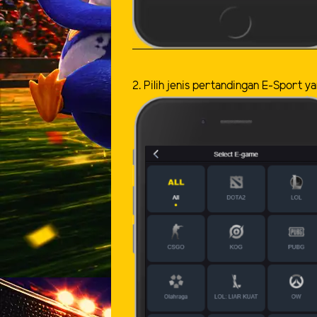
2. Pilih jenis pertandingan E-Sport y