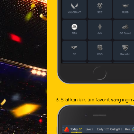
3. Silahkan klik tim favorit yang ingin 