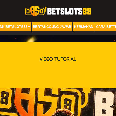
INK BETSLOTS88
BERTANGGUNG JAWAB
KEBIJAKAN
CARA BETT
VIDEO TUTORIAL