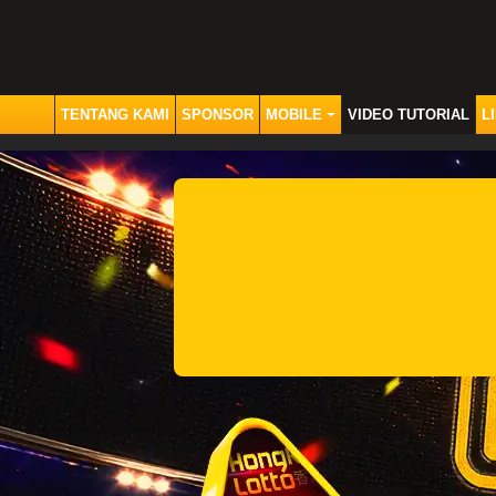
TENTANG KAMI
SPONSOR
MOBILE
VIDEO TUTORIAL
L